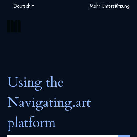
Deutsch
Untermenü für Übersetzungen anzeigen
Mehr Unterstützung
Using the
Navigating.art
platform