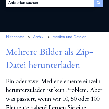
Es gibt keine Vorschläge, da das Suchfeld leer ist.
Hilfecenter
Archiv
Medien und Dateien
Mehrere Bilder als Zip-
Datei herunterladen
Ein oder zwei Medienelemente einzeln
herunterzuladen ist kein Problem. Aber
was passiert, wenn wir 10, 50 oder 100
Elemente haben? Lernen Sie eine