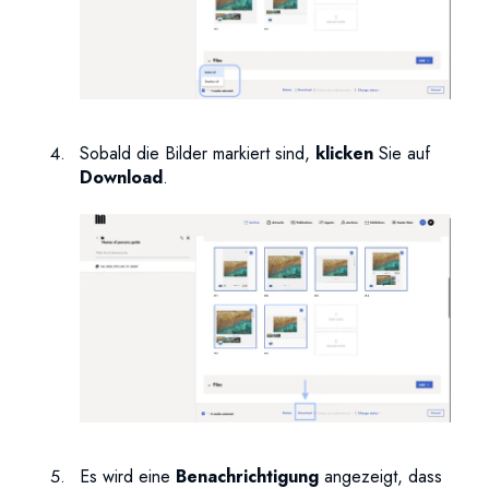
Sobald die Bilder markiert sind,
klicken
Sie auf
Download
.
Es wird eine
Benachrichtigung
angezeigt, dass