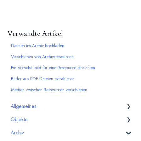
Verwandte Artikel
Dateien ins Archiv hochladen
Verschieben von Archivressourcen
Ein Vorschaubild für eine Ressource einrichten
Bilder aus PDF-Dateien extrahieren
Medien zwischen Ressourcen verschieben
Allgemeines
Objekte
Erste Schritte
Archiv
Qualitätssicherung
Bildmaterial